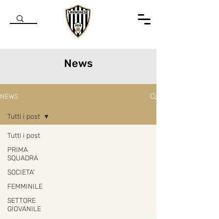
News
NEWS
Tutti i post
Tutti i post
PRIMA
SQUADRA
SOCIETA'
FEMMINILE
SETTORE
GIOVANILE