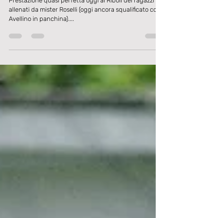
SERIE D | PARTITA QUASI PERFETTA, CON IL
BRA GRANDE PRESTAZIONE E COLPACCIO
SFIORATO.
Prestazione quasi perfetta oggi al Riboli dei ragazzi
allenati da mister Roselli (oggi ancora squalificato con
Avellino in panchina)....