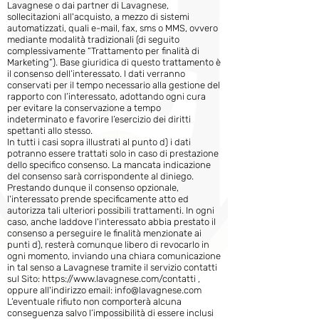
Lavagnese o dai partner di Lavagnese,
sollecitazioni all'acquisto, a mezzo di sistemi
automatizzati, quali e-mail, fax, sms o MMS, ovvero
mediante modalità tradizionali (di seguito
complessivamente “Trattamento per finalità di
Marketing”). Base giuridica di questo trattamento è
il consenso dell’interessato. I dati verranno
conservati per il tempo necessario alla gestione del
rapporto con l’interessato, adottando ogni cura
per evitare la conservazione a tempo
indeterminato e favorire l’esercizio dei diritti
spettanti allo stesso.
In tutti i casi sopra illustrati al punto d) i dati
potranno essere trattati solo in caso di prestazione
dello specifico consenso. La mancata indicazione
del consenso sarà corrispondente al diniego.
Prestando dunque il consenso opzionale,
l'interessato prende specificamente atto ed
autorizza tali ulteriori possibili trattamenti. In ogni
caso, anche laddove l'interessato abbia prestato il
consenso a perseguire le finalità menzionate ai
punti d), resterà comunque libero di revocarlo in
ogni momento, inviando una chiara comunicazione
in tal senso a Lavagnese tramite il servizio contatti
sul Sito:
https://www.lavagnese.com/contatti
,
oppure all'indirizzo email:
info@lavagnese.com
L’eventuale rifiuto non comporterà alcuna
conseguenza salvo l’impossibilità di essere inclusi