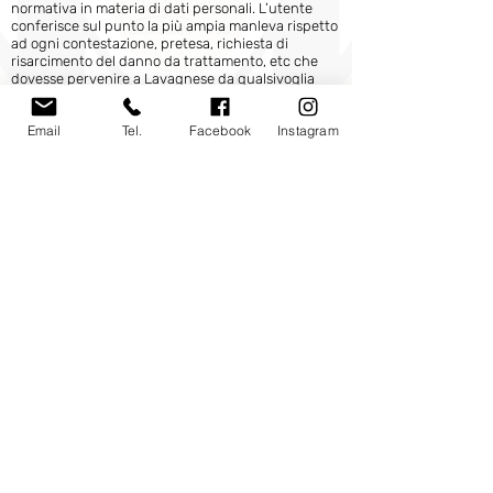
normativa in materia di dati personali. L’utente
conferisce sul punto la più ampia manleva rispetto
ad ogni contestazione, pretesa, richiesta di
risarcimento del danno da trattamento, etc che
dovesse pervenire a Lavagnese da qualsivoglia
terzo soggetto interessato a causa della fornitura
dei dati indicati dall’utente in violazione delle
Email
Tel.
Facebook
Instagram
norme sulla tutela dei dati personali applicabili.
TRASFERIMENTO, CONSERVAZIONE E
TRATTAMENTO DEI DATI PERSONALI A LIVELLO
INTERNAZIONALE
Le informazioni personali dei nostri visitatori
possono essere conservate, trattate e archiviate
da Lavagnese e dai fornitori di servizi autorizzati
negli Stati Uniti d'America, in Europa (incluse
Lituania, Germania e Ucraina), in Israele e in altre
giurisdizioni così come necessario per la corretta
erogazione dei nostri Servizi e/o ove richiesto per
legge (come descritto di seguito più in dettaglio).
Le affiliate e i fornitori di servizi incaricati
dell'archiviazione o del trattamento delle
Informazioni Personali dell'Utente per conto di
Lavagnese sono individualmente e
contrattualmente impegnati a mantenerle
protette e sicure, secondo gli standard del settore
e indipendentemente da requisiti giuridici meno