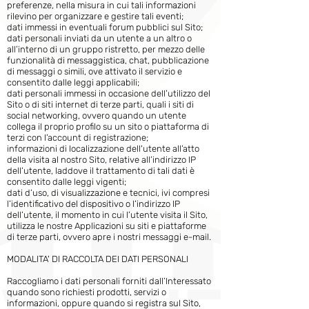
preferenze, nella misura in cui tali informazioni
rilevino per organizzare e gestire tali eventi;
dati immessi in eventuali forum pubblici sul Sito;
dati personali inviati da un utente a un altro o
all’interno di un gruppo ristretto, per mezzo delle
funzionalità di messaggistica, chat, pubblicazione
di messaggi o simili, ove attivato il servizio e
consentito dalle leggi applicabili;
dati personali immessi in occasione dell’utilizzo del
Sito o di siti internet di terze parti, quali i siti di
social networking, ovvero quando un utente
collega il proprio profilo su un sito o piattaforma di
terzi con l’account di registrazione;
informazioni di localizzazione dell'utente all’atto
della visita al nostro Sito, relative all’indirizzo IP
dell’utente, laddove il trattamento di tali dati è
consentito dalle leggi vigenti;
dati d’uso, di visualizzazione e tecnici, ivi compresi
l’identificativo del dispositivo o l’indirizzo IP
dell’utente, il momento in cui l’utente visita il Sito,
utilizza le nostre Applicazioni su siti e piattaforme
di terze parti, ovvero apre i nostri messaggi e-mail.
MODALITA' DI RACCOLTA DEI DATI PERSONALI
Raccogliamo i dati personali forniti dall’Interessato
quando sono richiesti prodotti, servizi o
informazioni, oppure quando si registra sul Sito,