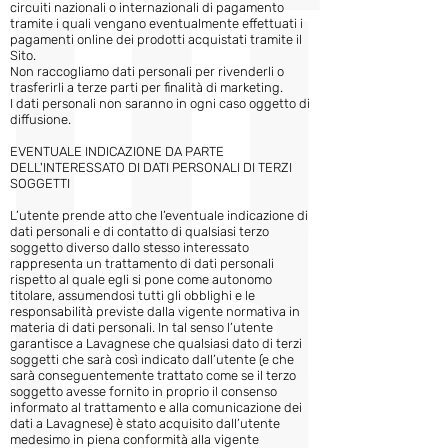
circuiti nazionali o internazionali di pagamento
tramite i quali vengano eventualmente effettuati i
pagamenti online dei prodotti acquistati tramite il
Sito.
Non raccogliamo dati personali per rivenderli o
trasferirli a terze parti per finalità di marketing.
I dati personali non saranno in ogni caso oggetto di
diffusione.
EVENTUALE INDICAZIONE DA PARTE
DELL'INTERESSATO DI DATI PERSONALI DI TERZI
SOGGETTI
L’utente prende atto che l’eventuale indicazione di
dati personali e di contatto di qualsiasi terzo
soggetto diverso dallo stesso interessato
rappresenta un trattamento di dati personali
rispetto al quale egli si pone come autonomo
titolare, assumendosi tutti gli obblighi e le
responsabilità previste dalla vigente normativa in
materia di dati personali. In tal senso l’utente
garantisce a Lavagnese che qualsiasi dato di terzi
soggetti che sarà così indicato dall’utente (e che
sarà conseguentemente trattato come se il terzo
soggetto avesse fornito in proprio il consenso
informato al trattamento e alla comunicazione dei
dati a Lavagnese) è stato acquisito dall’utente
medesimo in piena conformità alla vigente