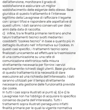
dell’attenzione, monitorare il grado di
soddisfazione e assicurare un miglior
soddisfacimento delle esigenze dello stesso. Base
giuridica di questo trattamento è l’interesse
legittimo della Lavagnese di rafforzare il legame
con i propri tifosi e rispondere alle aspettative di
questi ultimi. I dati saranno conservati per dieci
anni dalla data di raccolta;
c) infine, tra le finalità primarie rientrano anche
taluni trattamenti tecnici svolti mediante i
cosiddetti “cookies tecnici” in base a quanto più in
dettaglio illustrato nell'
Informativa sui Cookies
. In
questi casi specifici, i trattamenti tecnici sono
finalizzati unicamente ad effettuare la trasmissione
di una comunicazione su una rete di
comunicazione elettronica nella misura
strettamente necessaria per fornire i servizi
esplicitamente richiesti dagli utenti. Base giuridica
di questo trattamento è la necessità di dare
esecuzione ad una richiesta dell’interessato. I dati
saranno utilizzati per il tempo strettamente
necessario alla gestione delle funzionalità previste
dai cookie.
In tutti i casi sopra illustrati ai punti a), b) e c) la
Lavagnese non ha l'obbligo di acquisire lo specifico
consenso da parte dell'interessato. Tutti i
trattamenti sopra illustrati perseguono infatti
finalità primarie per le quali la vigente normativa