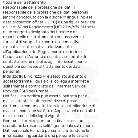
titolare del trattamento.
Responsabile della protezione dei dati. Il
responsabile della protezione dei dati personali
(anche conosciuto con la dizione in lingua inglese
data protection officer – DPO) è una figura prevista
dall'art. 37 del Regolamento (UE) 2016/679. Si tratta
di un soggetto designato dal titolare o dal
responsabile del trattamento per assolvere a
funzioni di supporto e controllo, consultive,
formative e informative relativamente
all'applicazione del Regolamento medesimo.
Coopera con l'Autorità e costituisce il punto di
contatto, anche rispetto agli interessati, per le
questioni connesse al trattamento dei dati
personali.
Indirizzo IP. L’indirizzo IP è associato al punto di
accesso tramite il quale ci si collega a internet e
solitamente è controllato dall'Internet Service
Provider (ISP) dell'utente.
Notifica. Una notifica può essere inoltrata per e-
mail all’utente all’ultimo indirizzo di posta
elettronica comunicato, tramite la pubblicazione di
avvisi di modifiche sul Sito e Applicazioni o con altri
mezzi ai sensi delle leggi vigenti.
Genitori. Il termine genitori indica coloro che
esercitano la responsabilità genitoriale sul minore.
Dati personali. Per dati personali si intendono le
informazioni riguardanti una persona fisica che