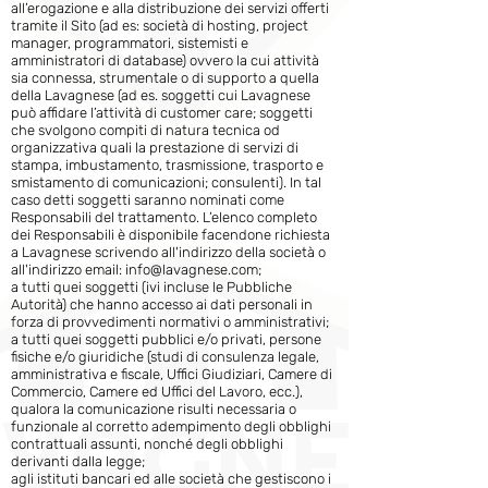
all’erogazione e alla distribuzione dei servizi offerti
tramite il Sito (ad es: società di hosting, project
manager, programmatori, sistemisti e
amministratori di database) ovvero la cui attività
sia connessa, strumentale o di supporto a quella
della Lavagnese (ad es. soggetti cui Lavagnese
può affidare l’attività di customer care; soggetti
che svolgono compiti di natura tecnica od
organizzativa quali la prestazione di servizi di
stampa, imbustamento, trasmissione, trasporto e
smistamento di comunicazioni; consulenti). In tal
caso detti soggetti saranno nominati come
Responsabili del trattamento. L’elenco completo
dei Responsabili è disponibile facendone richiesta
a Lavagnese scrivendo all'indirizzo della società o
all'indirizzo email:
info@lavagnese.com
;
a tutti quei soggetti (ivi incluse le Pubbliche
Autorità) che hanno accesso ai dati personali in
forza di provvedimenti normativi o amministrativi;
a tutti quei soggetti pubblici e/o privati, persone
fisiche e/o giuridiche (studi di consulenza legale,
amministrativa e fiscale, Uffici Giudiziari, Camere di
Commercio, Camere ed Uffici del Lavoro, ecc.),
qualora la comunicazione risulti necessaria o
funzionale al corretto adempimento degli obblighi
contrattuali assunti, nonché degli obblighi
derivanti dalla legge;
agli istituti bancari ed alle società che gestiscono i