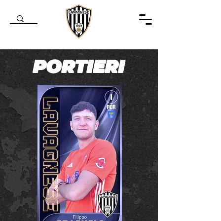
PORTIE
RI