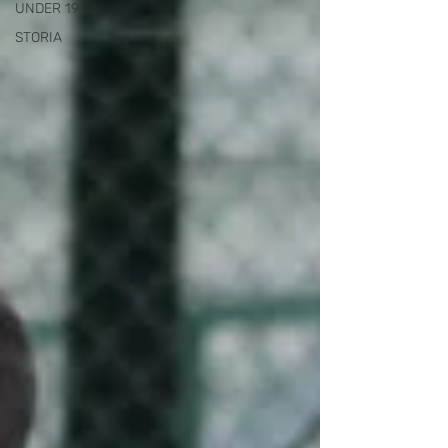
UNDER 19
STORIA