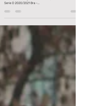
Lavagnese.
L'Associazione Italiana Arbitri, in occasione della gara
valida per la 28^giornata del Campionato Nazionale di
Serie D 2020/2021 Bra -...