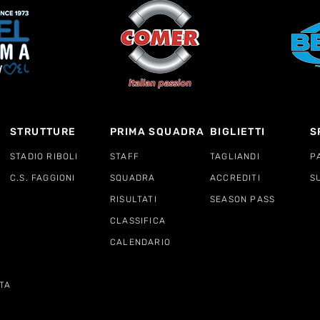
STRUTTURE
PRIMA SQUADRA
BIGLIETTI
S
STADIO RIBOLI
STAFF
TAGLIANDI
P
C.S. FAGGIONI
SQUADRA
ACCREDITI
S
RISULTATI
SEASON PASS
CLASSIFICA
CALENDARIO
TA