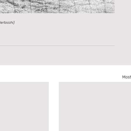
Bertocchi)
Most