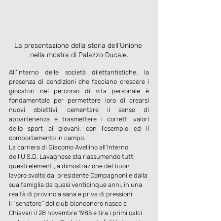
La presentazione della storia dell’Unione 
nella mostra di Palazzo Ducale.
All’interno delle società dilettantistiche, la 
presenza di condizioni che facciano crescere i 
giocatori nel percorso di vita personale è 
fondamentale per permettere loro di crearsi 
nuovi obiettivi, cementare il senso di 
appartenenza e trasmettere i corretti valori 
dello sport ai giovani, con l’esempio ed il 
comportamento in campo.
La carriera di Giacomo Avellino all’interno 
dell’U.S.D. Lavagnese sta riassumendo tutti 
questi elementi, a dimostrazione del buon 
lavoro svolto dal presidente Compagnoni e dalla 
sua famiglia da quasi venticinque anni, in una 
realtà di provincia sana e priva di pressioni.
Il “senatore” del club bianconero nasce a 
Chiavari il 28 novembre 1985 e tira i primi calci 