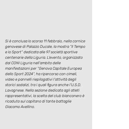
Si è conclusa lo scorso 11 febbraio, nella cornice 
genovese di Palazzo Ducale, la mostra “Il Tempo 
e lo Sport” dedicata alle 97 società sportive 
centenarie della Liguria. L’evento, organizzato 
dal CONI Liguria nell’ambito delle 
manifestazioni per “Genova Capitale Europea 
dello Sport 2024”, ha ripercorso con cimeli, 
video e pannelli riepilogativi l’attività degli 
storici sodalizi, tra i quali figura anche l’U.S.D. 
Lavagnese. Nella sezione dedicata agli atleti 
rappresentativi, la scelta del club bianconero è 
ricaduta sul capitano di tante battaglie 
Giacomo Avellino.