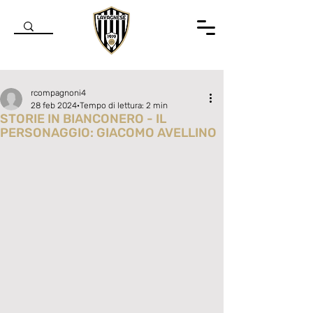
rcompagnoni4
28 feb 2024
Tempo di lettura: 2 min
STORIE IN BIANCONERO - IL
PERSONAGGIO: GIACOMO AVELLINO
Valutazione NaN stelle su 5.