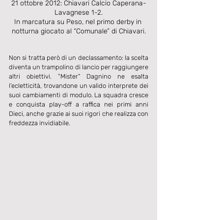
21 ottobre 2012: Chiavari Calcio Caperana-
Lavagnese 1-2.

In marcatura su Peso, nel primo derby in 
notturna giocato al “Comunale” di Chiavari.
Non si tratta però di un declassamento: la scelta 
diventa un trampolino di lancio per raggiungere 
altri obiettivi. “Mister” Dagnino ne esalta 
l’ecletticità, trovandone un valido interprete dei 
suoi cambiamenti di modulo. La squadra cresce 
e conquista play-off a raffica nei primi anni 
Dieci, anche grazie ai suoi rigori che realizza con 
freddezza invidiabile.