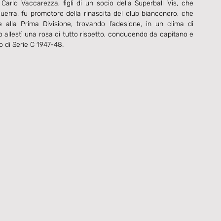
Carlo Vaccarezza, figli di un socio della Superball Vis, che 
uerra, fu promotore della rinascita del club bianconero, che 
 alla Prima Divisione, trovando l’adesione, in un clima di 
 allestì una rosa di tutto rispetto, conducendo da capitano e 
o di Serie C 1947-48. 