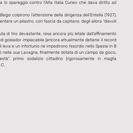
 lo spareggio contro l’Alta Italia Cuneo che dava diritto ad 
 
Beiga
 colpirono l’attenzione della dirigenza dell’Entella (1927), 
entare un pilastro, con fascia da capitano, degli allora “diavoli 
 di tiro devastante, resa ancora più letale dall’affinamento 
a di goleador implacabile (ancora attualmente detiene il record 
di leva e un infortunio ne impedirono l’esordio nello Spezia in B 
nò nella sua Lavagna, finalmente dotata di un campo da gioco, 
està”, primo sodalizio cittadino (rigorosamente in maglia 
.C. 