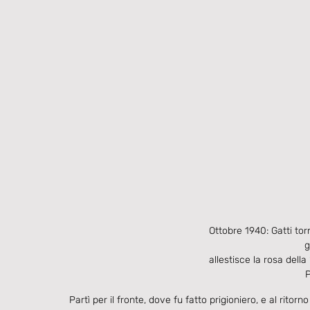
Ottobre 1940: Gatti to
g
allestisce la rosa della
Partì per il fronte, dove fu fatto prigioniero, e al rito