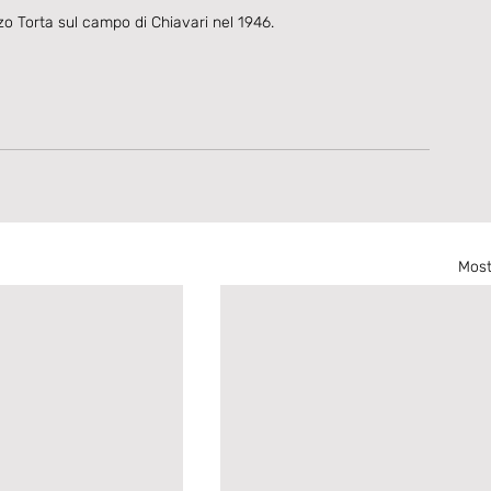
zo Torta sul campo di Chiavari nel 1946.
Most