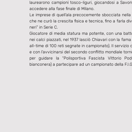
laurearono campioni tosco-liguri, giocandosi a Savona
accedere alla fase finale di Milano. 
Le imprese di quell’ala precocemente sbocciata nella
che ne curò la crescita fisica e tecnica, fino a farla div
neri” in Serie C. 
Giocatore di media statura ma potente, con una battuta
nei calci piazzati, nel 1937 lasciò Chiavari con la fam
all-time di 100 reti segnate in campionato). Il servizio 
e con l’avvicinarsi del secondo conflitto mondiale tor
per guidare la “Polisportiva Fascista Vittorio Pod
bianconera) a partecipare ad un campionato della F.I.G