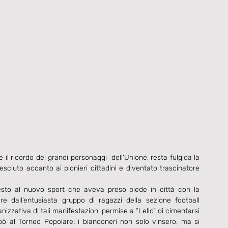
l ricordo dei grandi personaggi  dell’Unione, resta fulgida la 
resciuto accanto ai pionieri cittadini e diventato trascinatore 
sto al nuovo sport che aveva preso piede in città con la 
e dall’entusiasta gruppo di ragazzi della sezione football 
anizzativa di tali manifestazioni permise a “Lello” di cimentarsi 
ò al Torneo Popolare: i bianconeri non solo vinsero, ma si 