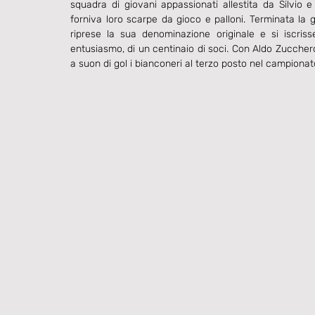
squadra di giovani appassionati allestita da Silvio e 
forniva loro scarpe da gioco e palloni. Terminata la g
riprese la sua denominazione originale e si iscrisse
entusiasmo, di un centinaio di soci. Con Aldo Zucchero
a suon di gol i bianconeri al terzo posto nel campionat