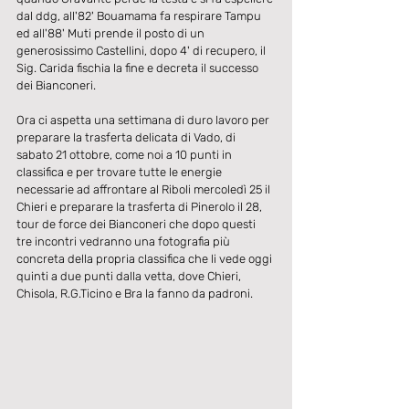
dal ddg, all'82' Bouamama fa respirare Tampu 
ed all'88' Muti prende il posto di un 
generosissimo Castellini, dopo 4' di recupero, il 
Sig. Carida fischia la fine e decreta il successo 
dei Bianconeri.
Ora ci aspetta una settimana di duro lavoro per 
preparare la trasferta delicata di Vado, di 
sabato 21 ottobre, come noi a 10 punti in 
classifica e per trovare tutte le energie 
necessarie ad affrontare al Riboli mercoledì 25 il 
Chieri e preparare la trasferta di Pinerolo il 28, 
tour de force dei Bianconeri che dopo questi 
tre incontri vedranno una fotografia più 
concreta della propria classifica che li vede oggi 
quinti a due punti dalla vetta, dove Chieri, 
Chisola, R.G.Ticino e Bra la fanno da padroni.