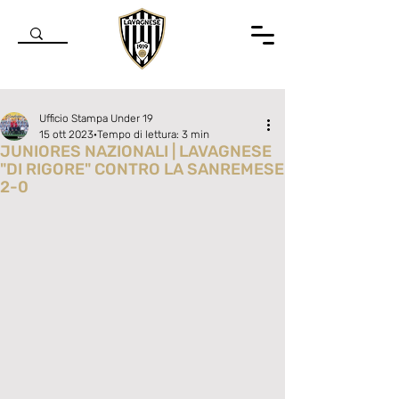
Ufficio Stampa Under 19
15 ott 2023
Tempo di lettura: 3 min
JUNIORES NAZIONALI | LAVAGNESE
"DI RIGORE" CONTRO LA SANREMESE
2-0
Valutazione NaN stelle su 5.