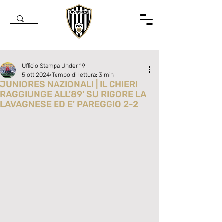
Ufficio Stampa Under 19
5 ott 2024
Tempo di lettura: 3 min
JUNIORES NAZIONALI | IL CHIERI
RAGGIUNGE ALL'89' SU RIGORE LA
LAVAGNESE ED E' PAREGGIO 2-2
Valutazione NaN stelle su 5.