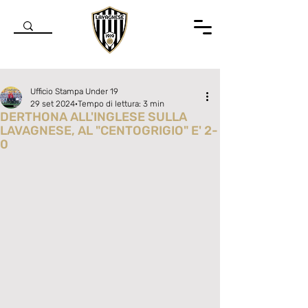
Ufficio Stampa Under 19
29 set 2024
Tempo di lettura: 3 min
DERTHONA ALL'INGLESE SULLA
LAVAGNESE, AL "CENTOGRIGIO" E' 2-
0
Valutazione NaN stelle su 5.