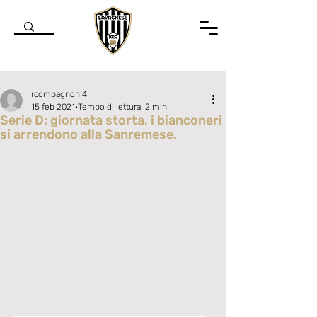
rcompagnoni4
15 feb 2021
Tempo di lettura: 2 min
Serie D: giornata storta, i bianconeri
si arrendono alla Sanremese.
Valutazione NaN stelle su 5.