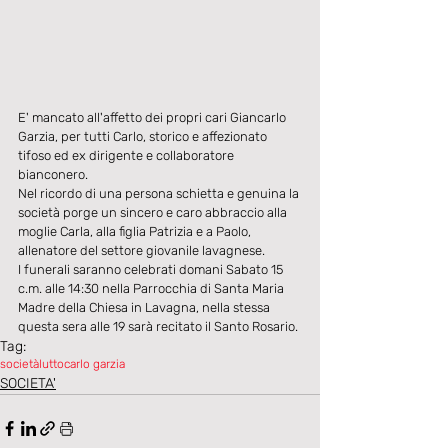
E' mancato all'affetto dei propri cari Giancarlo 
Garzia, per tutti Carlo, storico e affezionato 
tifoso ed ex dirigente e collaboratore 
bianconero.
Nel ricordo di una persona schietta e genuina la 
società porge un sincero e caro abbraccio alla 
moglie Carla, alla figlia Patrizia e a Paolo, 
allenatore del settore giovanile lavagnese.
I funerali saranno celebrati domani Sabato 15 
c.m. alle 14:30 nella Parrocchia di Santa Maria 
Madre della Chiesa in Lavagna, nella stessa 
questa sera alle 19 sarà recitato il Santo Rosario.
Tag:
società
lutto
carlo garzia
SOCIETA'