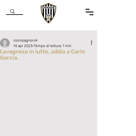
rcompagnoni4
14 apr 2023
Tempo di lettura: 1 min
Lavagnese in lutto, addio a Carlo
Garzia.
Valutazione NaN stelle su 5.