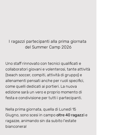
I ragazzi partecipanti alla prima giornata 
del Summer Camp 2026
Uno staff rinnovato con tecnici qualificati e 
collaboratori giovani e volenterosi, tante attività 
(beach soccer, compiti, attività di gruppo) e 
allenamenti pensati anche per ruoli specifici, 
come quelli dedicati ai portieri. La nuova 
edizione sarà un vero e proprio momento di 
festa e condivisione per tutti i partecipanti. 
Nella prima giornata, quella di Lunedì 15 
Giugno, sono scesi in campo 
oltre 40 ragazzi 
e 
ragazze, animando sin da subito l'estate 
bianconera! 