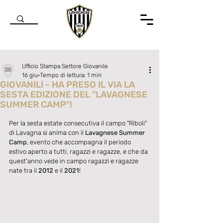
Ufficio Stampa Settore Giovanile
16 giu
Tempo di lettura: 1 min
GIOVANILI - HA PRESO IL VIA LA
SESTA EDIZIONE DEL "LAVAGNESE
SUMMER CAMP"!
Valutazione NaN stelle su 5.
Per la sesta estate consecutiva il campo "Riboli" 
di Lavagna si anima con il 
Lavagnese Summer 
Camp
, evento che accompagna il periodo 
estivo aperto a tutti, ragazzi e ragazze, e che da 
quest'anno vede in campo ragazzi e ragazze 
nate tra il 
2012
 e il 
2021
!