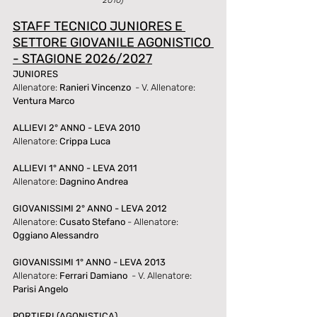
2010)
STAFF TECNICO JUNIORES E 
SETTORE GIOVANILE AGONISTICO 
- STAGIONE 2026/2027
JUNIORES
Allenatore: 
Ranieri Vincenzo
  - V. Allenatore: 
Ventura Marco
ALLIEVI 2° ANNO - LEVA 2010
Allenatore: 
Crippa Luca
ALLIEVI 1° ANNO - LEVA 2011
Allenatore: 
Dagnino Andrea
GIOVANISSIMI 2° ANNO - LEVA 2012
Allenatore: 
Cusato Stefano
 - Allenatore: 
Oggiano Alessandro
GIOVANISSIMI 1° ANNO - LEVA 2013
Allenatore: 
Ferrari Damiano
  - V. Allenatore: 
Parisi Angelo
PORTIERI (AGONISTICA)