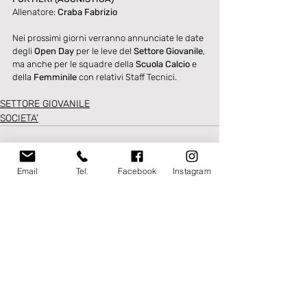
Allenatore: 
Craba Fabrizio
Nei prossimi giorni verranno annunciate le date 
degli 
Open Day 
per le leve del 
Settore Giovanile
, 
ma anche per le squadre della 
Scuola Calcio
 e 
della 
Femminile
 con relativi Staff Tecnici. 
SETTORE GIOVANILE
SOCIETA'
Email
Tel.
Facebook
Instagram
Post recenti
Mostra tutti