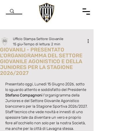
Ufficio Stampa Settore Giovanile
15 giu
Tempo di lettura: 2 min
GIOVANILI - PRESENTATO
L'ORGANIGRAMMA DEL SETTORE
GIOVANILE AGONISTICO E DELLA
JUNIORES PER LA STAGIONE
2026/2027
Valutazione NaN stelle su 5.
Presentato oggi, Lunedì 15 Giugno 2026, sotto 
lo sguardo attento e soddisfatto del Presidente 
Stefano Compagnoni 
l'organigramma della 
Juniores e del Settore Giovanile Agonistico 
bianconero per la Stagione Sportiva 2026/2027. 
Staff tecnico che vede novità e innesti di uno 
spessore tale da diventare un vero e proprio 
fiore all'occhiello non solo per la nostra Società, 
ma anche per la città di Lavagna stessa.