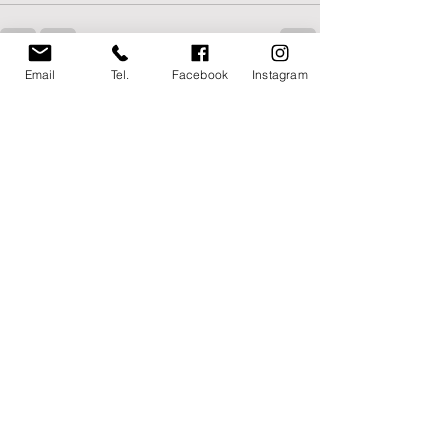
Email
Tel.
Facebook
Instagram
Post recenti
Mostra tutti