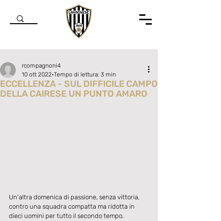
rcompagnoni4
10 ott 2022
Tempo di lettura: 3 min
ECCELLENZA - SUL DIFFICILE CAMPO
DELLA CAIRESE UN PUNTO AMARO
Valutazione NaN stelle su 5.
Un'altra domenica di passione, senza vittoria, 
contro una squadra compatta ma ridotta in 
dieci uomini per tutto il secondo tempo.