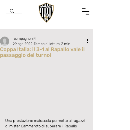
rcompagnoni4
29 ago 2022
Tempo di lettura: 3 min
Coppa Italia: il 3-1 al Rapallo vale il
passaggio del turno!
Valutazione NaN stelle su 5.
Una prestazione maiuscola permette ai ragazzi 
di mister Cammaroto di superare il Rapallo 