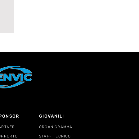
bo:
a
PONSOR
GIOVANILI
ARTNER
ORGANIGRAMMA
UPPORTO
STAFF TECNICO