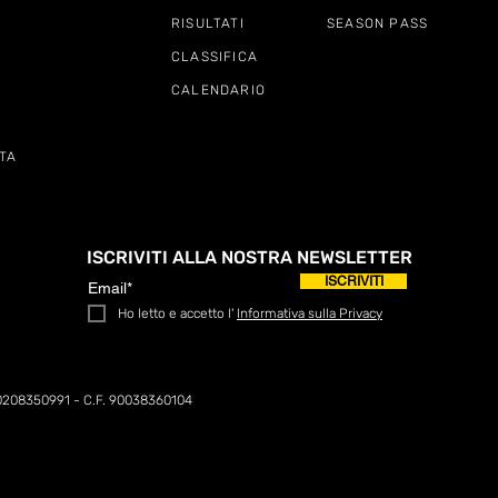
RISULTATI
SEASON PASS
CLASSIFICA
CALENDARIO
TA
ISCRIVITI ALLA NOSTRA NEWSLETTER
ISCRIVITI
Ho letto e accetto l'
Informativa sulla Privacy
0208350991 - C.F. 90038360104