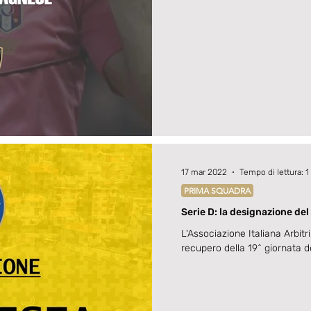
17 mar 2022
Tempo di lettura: 1
PRIMA SQUADRA
Serie D: la designazione de
L'Associazione Italiana Arbitri
recupero della 19^ giornata d