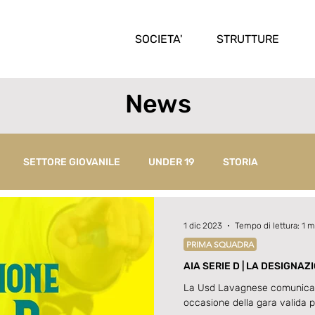
SOCIETA'
STRUTTURE
News
SETTORE GIOVANILE
UNDER 19
STORIA
1 dic 2023
Tempo di lettura: 1 m
PRIMA SQUADRA
AIA SERIE D | LA
La Usd Lavagnese comunica che
occasione della gara valida 