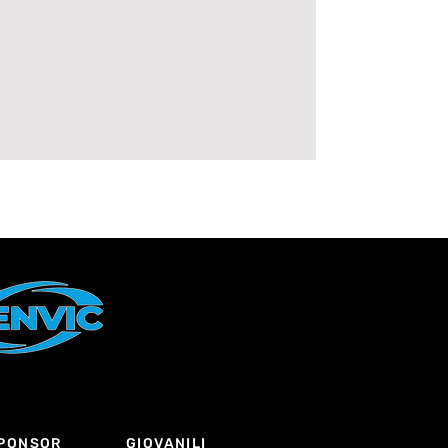
PONSOR
GIOVANILI