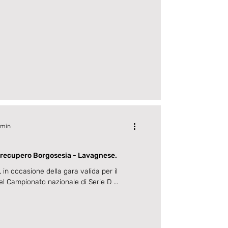
 min
l recupero Borgosesia - Lavagnese.
, in occasione della gara valida per il
el Campionato nazionale di Serie D ...