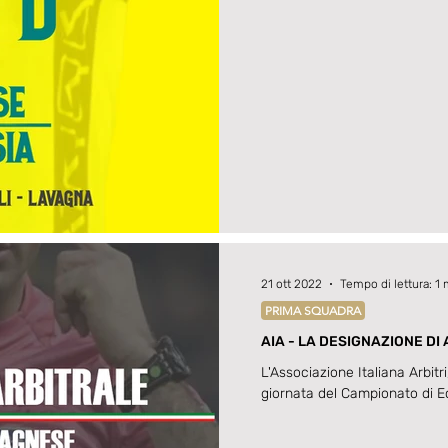
nazionale...
21 ott 2022
Tempo di lettura: 1 
PRIMA SQUADRA
AIA - LA DESIGNAZIONE D
L'Associazione Italiana Arbitr
giornata del Campionato di E