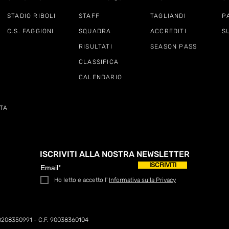
STADIO RIBOLI
STAFF
TAGLIANDI
P
C.S. FAGGIONI
SQUADRA
ACCREDITI
S
RISULTATI
SEASON PASS
CLASSIFICA
CALENDARIO
TA
ISCRIVITI ALLA NOSTRA NEWSLETTER
ISCRIVITI
Ho letto e accetto l'
Informativa sulla Privacy
0208350991 - C.F. 90038360104