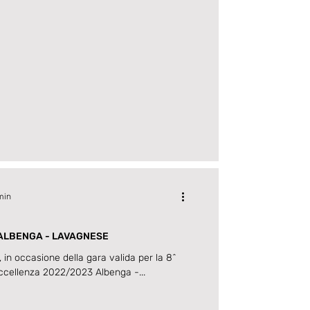
min
I ALBENGA - LAVAGNESE
i, in occasione della gara valida per la 8^
ccellenza 2022/2023 Albenga -...