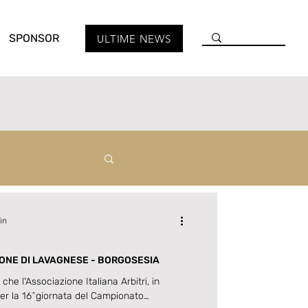
SPONSOR
ULTIME NEWS
in
 DESIGNAZIONE DI LAVAGNESE - BORGOSESIA
 l'Associazione Italiana Arbitri, in
per la 16^giornata del Campionato