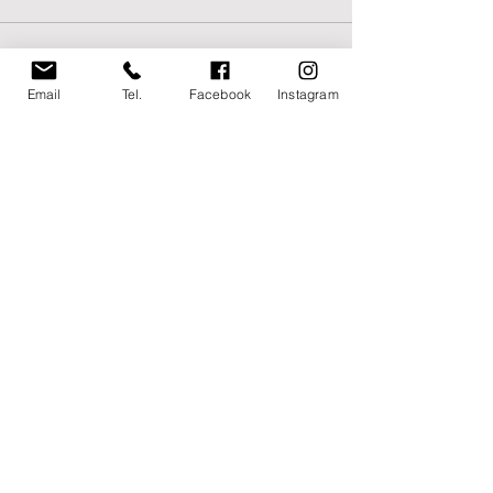
Email
Tel.
Facebook
Instagram
Post recenti
Mostra tutti