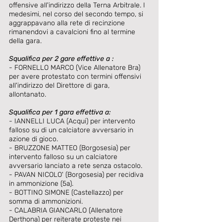
offensive all'indirizzo della Terna Arbitrale. I 
medesimi, nel corso del secondo tempo, si 
aggrappavano alla rete di recinzione 
rimanendovi a cavalcioni fino al termine 
della gara. 
Squalifica per 2 gare effettive a :
- FORNELLO MARCO (Vice Allenatore Bra) 
per avere protestato con termini offensivi 
all'indirizzo del Direttore di gara, 
allontanato. 
Squalifica per 1 gara effettiva a:
- IANNELLI LUCA (Acqui) per intervento 
falloso su di un calciatore avversario in 
azione di gioco. 
- BRUZZONE MATTEO (Borgosesia) per 
intervento falloso su un calciatore 
avversario lanciato a rete senza ostacolo. 
- PAVAN NICOLO' (Borgosesia) per recidiva 
in ammonizione (5a). 
- BOTTINO SIMONE (Castellazzo) per 
somma di ammonizioni. 
- CALABRIA GIANCARLO (Allenatore 
Derthona) per reiterate proteste nei 