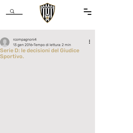
rcompagnoni4
13 gen 2016
Tempo di lettura: 2 min
Serie D: le decisioni del Giudice
Sportivo.
Valutazione NaN stelle su 5.