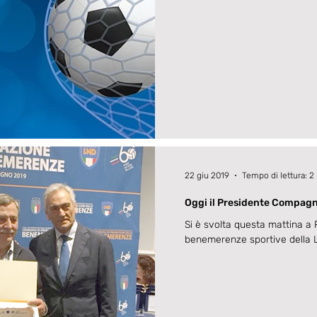
22 giu 2019
Tempo di lettura: 2
Oggi il Presidente Compagn
per i 100 anni della Lavagne
Si è svolta questa mattina a
benemerenze sportive della Le