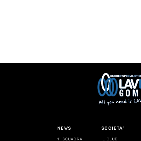
NEWS
SOCIETA'
1^ SQUADRA
IL CLUB