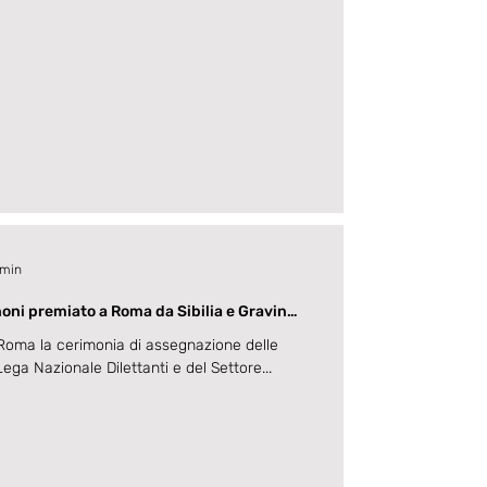
 min
oni premiato a Roma da Sibilia e Gravina
se.
 Roma la cerimonia di assegnazione delle
ga Nazionale Dilettanti e del Settore...