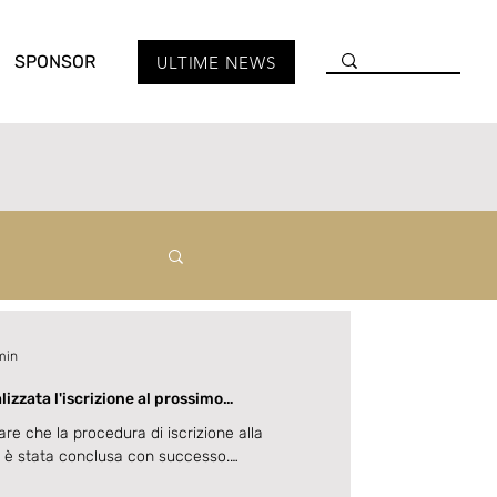
SPONSOR
ULTIME NEWS
min
izzata l'iscrizione al prossimo
tanti.
are che la procedura di iscrizione alla
 è stata conclusa con successo.