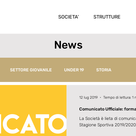
SOCIETA'
STRUTTURE
News
SETTORE GIOVANILE
UNDER 19
STORIA
12 lug 2019
Tempo di lettura: 1 
Comunicato Ufficiale: formal
Campionato Nazionale Dilet
La Società è lieta di comunic
Stagione Sportiva 2019/2020
Terminato...