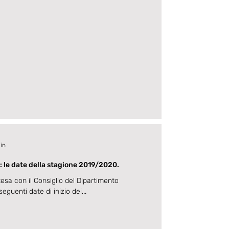
min
: le date della stagione 2019/2020.
ntesa con il Consiglio del Dipartimento
seguenti date di inizio dei...