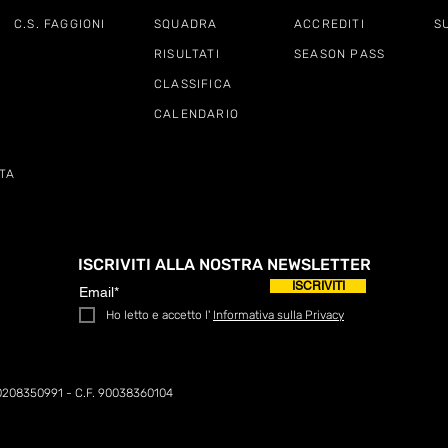
C.S. FAGGIONI
SQUADRA
ACCREDITI
S
RISULTATI
SEASON PASS
CLASSIFICA
CALENDARIO
TA
ISCRIVITI ALLA NOSTRA NEWSLETTER
ISCRIVITI
Ho letto e accetto l'
Informativa sulla Privacy
0208350991 - C.F. 90038360104