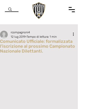
rcompagnoni4
12 lug 2019
Tempo di lettura: 1 min
Comunicato Ufficiale: formalizzata
l'iscrizione al prossimo Campionato
Nazionale Dilettanti.
Valutazione NaN stelle su 5.