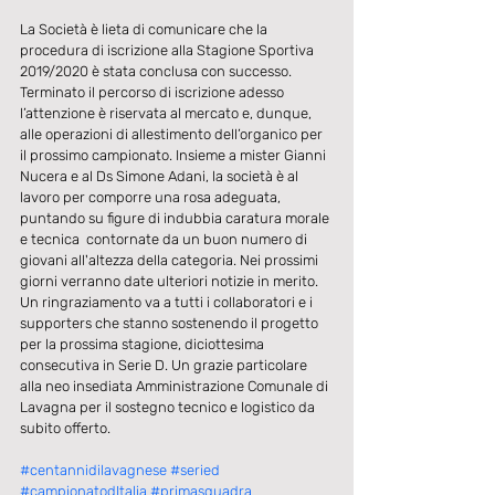
La Società è lieta di comunicare che la 
procedura di iscrizione alla Stagione Sportiva 
2019/2020 è stata conclusa con successo.
Terminato il percorso di iscrizione adesso 
l’attenzione è riservata al mercato e, dunque, 
alle operazioni di allestimento dell’organico per 
il prossimo campionato. Insieme a mister Gianni 
Nucera e al Ds Simone Adani, la società è al 
lavoro per comporre una rosa adeguata, 
puntando su figure di indubbia caratura morale 
e tecnica  contornate da un buon numero di 
giovani all'altezza della categoria. Nei prossimi 
giorni verranno date ulteriori notizie in merito. 
Un ringraziamento va a tutti i collaboratori e i 
supporters che stanno sostenendo il progetto 
per la prossima stagione, diciottesima 
consecutiva in Serie D. Un grazie particolare 
alla neo insediata Amministrazione Comunale di 
Lavagna per il sostegno tecnico e logistico da 
subito offerto.
#centannidilavagnese
#seried
#campionatodItalia
#primasquadra