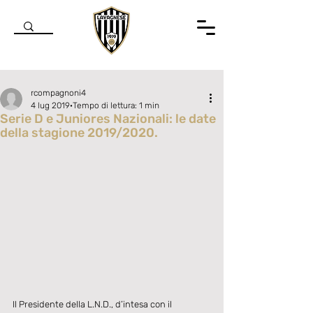
rcompagnoni4
4 lug 2019
Tempo di lettura: 1 min
Serie D e Juniores Nazionali: le date
della stagione 2019/2020.
Valutazione NaN stelle su 5.
Il Presidente della L.N.D., d’intesa con il 