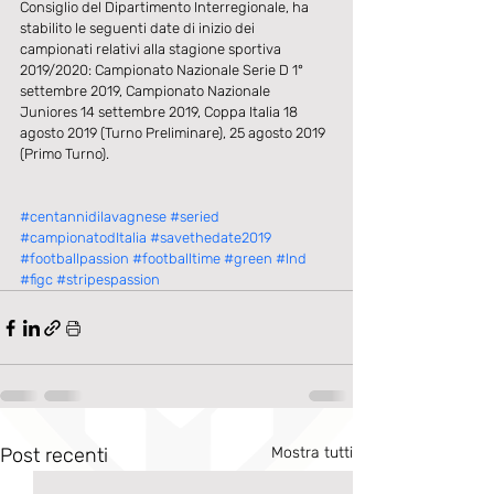
Consiglio del Dipartimento Interregionale, ha 
stabilito le seguenti date di inizio dei 
campionati relativi alla stagione sportiva 
2019/2020: Campionato Nazionale Serie D 1° 
settembre 2019, Campionato Nazionale 
Juniores 14 settembre 2019, Coppa Italia 18 
agosto 2019 (Turno Preliminare), 25 agosto 2019 
(Primo Turno).
#centannidilavagnese
#seried
#campionatodItalia
#savethedate2019
#footballpassion
#footballtime
#green
#lnd
#figc
#stripespassion
Post recenti
Mostra tutti