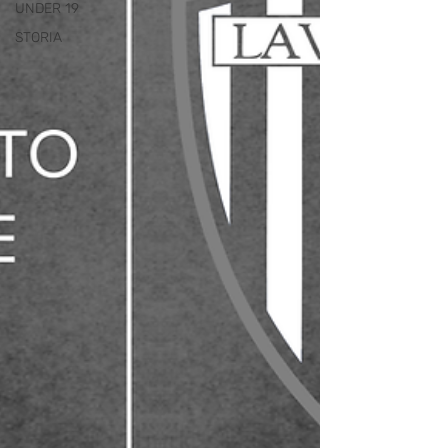
UNDER 19
STORIA