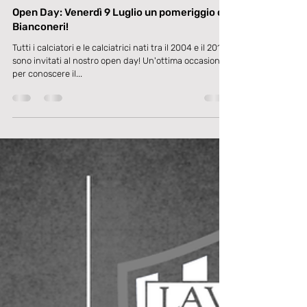
2 lug 2021
Tempo di lettura: 1 min
SETTORE GIOVANILE
Open Day: Venerdì 9 Luglio un pomeriggio da
Bianconeri!
Tutti i calciatori e le calciatrici nati tra il 2004 e il 2016
sono invitati al nostro open day! Un'ottima occasione
per conoscere il...