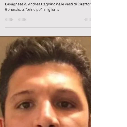
25 giu 2021
Tempo di lettura: 1 min
SETTORE GIOVANILE
Comunicato Ufficiale: raggiunto l'accordo
con il nuovo Direttore Generale.
La Società è lieta di annunciare il ritorno alla
Lavagnese di Andrea Dagnino nelle vesti di Direttore
Generale, al "principe" i migliori...