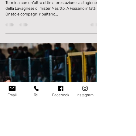
20 giu 2021
Tempo di lettura: 2 min
PRIMA SQUADRA
Serie D: la Lavagnese chiude in crescendo e
vince anche a Fossano.
Termina con un'altra ottima prestazione la stagione
della Lavagnese di mister Masitto. A Fossano infatti
Oneto e compagni ribaltano...
Email
Tel.
Facebook
Instagram