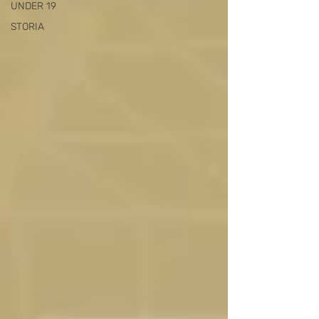
UNDER 19
STORIA