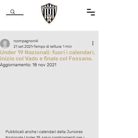
rcompagnoni4
21 set 2021
Tempo di lettura: 1 min
Under 19 Nazionali: fuori i calendari,
inizio col Vado e finale col Fossano.
Aggiornamento:
18 nov 2021
Valutazione NaN stelle su 5.
Pubblicati anche i calendari della Juniores 
Nazionale Under 19, salvo cambiamenti per i 