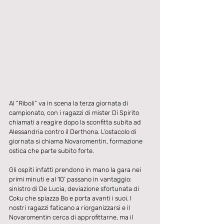
Al “Riboli” va in scena la terza giornata di 
campionato, con i ragazzi di mister Di Spirito 
chiamati a reagire dopo la sconfitta subita ad 
Alessandria contro il Derthona. L’ostacolo di 
giornata si chiama Novaromentin, formazione 
ostica che parte subito forte.
Gli ospiti infatti prendono in mano la gara nei 
primi minuti e al 10’ passano in vantaggio: 
sinistro di De Lucia, deviazione sfortunata di 
Coku che spiazza Bo e porta avanti i suoi. I 
nostri ragazzi faticano a riorganizzarsi e il 
Novaromentin cerca di approfittarne, ma il 