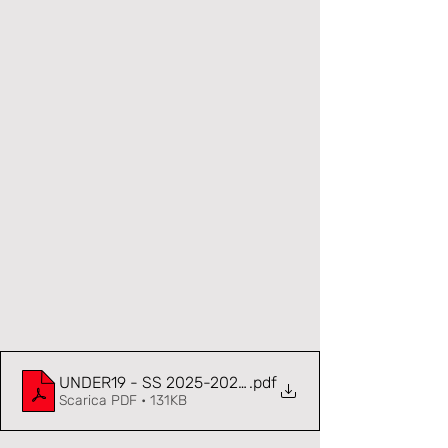
UNDER19 - SS 2025-2026 - 03 - LAVAGNESE - NOV
.pdf
Scarica PDF • 131KB