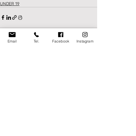
UNDER 19
Email
Tel.
Facebook
Instagram
Post recenti
Mostra tutti