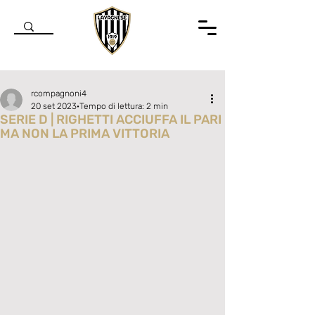
rcompagnoni4
20 set 2023
Tempo di lettura: 2 min
SERIE D | RIGHETTI ACCIUFFA IL PARI
MA NON LA PRIMA VITTORIA
Valutazione NaN stelle su 5.