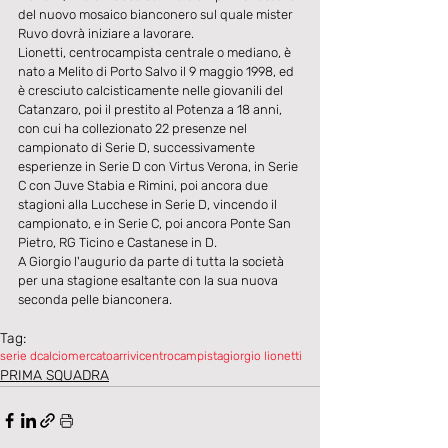
del nuovo mosaico bianconero sul quale mister 
Ruvo dovrà iniziare a lavorare.
Lionetti, centrocampista centrale o mediano, è 
nato a Melito di Porto Salvo il 9 maggio 1998, ed 
è cresciuto calcisticamente nelle giovanili del 
Catanzaro, poi il prestito al Potenza a 18 anni, 
con cui ha collezionato 22 presenze nel 
campionato di Serie D, successivamente 
esperienze in Serie D con Virtus Verona, in Serie 
C con Juve Stabia e Rimini, poi ancora due 
stagioni alla Lucchese in Serie D, vincendo il 
campionato, e in Serie C, poi ancora Ponte San 
Pietro, RG Ticino e Castanese in D.
A Giorgio l'augurio da parte di tutta la società 
per una stagione esaltante con la sua nuova 
seconda pelle bianconera.
Tag:
serie d
calciomercato
arrivi
centrocampista
giorgio lionetti
PRIMA SQUADRA