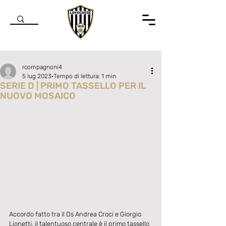
rcompagnoni4
5 lug 2023
Tempo di lettura: 1 min
SERIE D | PRIMO TASSELLO PER IL
NUOVO MOSAICO
Valutazione NaN stelle su 5.
Accordo fatto tra il Ds Andrea Croci e Giorgio 
Lionetti, il talentuoso centrale è il primo tassello 