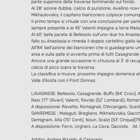
parte superiore della traversa terminando sul fondo.
Al 28' azione dubbia, calcio di punizione, Avellino ric
Mikhaylovskiy, il capitano bianconero colpisce comunque
Il primo tempo si chiude con una conclusione per part
sempre presente e al 45' Valenti impegna a terra Malag
Al 60' bella parata di Bellesolo sull'uno-due tra Anas
fallo su Anastasia e rimedia il doppio cartellino giallo 
All'84' bell'azione dei bianconeri che si guadagnano un 
area e sulla palla si avventa prima di tutti Casagrande
Ancora una grande occasione in chiusura al 3' di recup
calcia di poco sopra la traversa.
La classifica si muove, prossimo impegno domenica al P
Valle d'Aosta con il Pont Donnaz.
LAVAGNESE: Bellesolo, Casagrande, Buffo (84' Croci), A
Nasr (77' Oliveri), Valenti, Rovido (52' Lombardi), Rom
A disposizione: Ravetto, Romagnoli, D'Arcangelo, Scarlin
SANREMESE : Malaguti, Bregliano, Mikhailovskiy, Giacchin
Gemignani, Aita (70' Conti), Nouri, Scalzi (53' Cinque)(79'
A disposizione: Ferro, Urgnani, La Cava, Dacosta.   All.
Arbitro: Andrea Rizzello di Casarano.