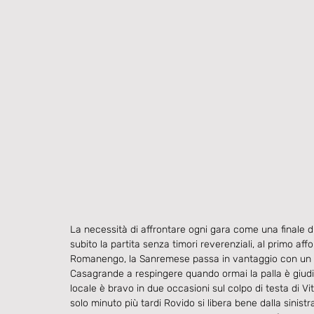
La necessità di affrontare ogni gara come una finale di
subito la partita senza timori reverenziali, al primo a
Romanengo, la Sanremese passa in vantaggio con un gra
Casagrande a respingere quando ormai la palla è giudica
locale è bravo in due occasioni sul colpo di testa di Vi
solo minuto più tardi Rovido si libera bene dalla sinist