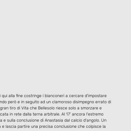
 qui alla fine costringe i bianconeri a cercare d'impostare 
ffondo però e in seguito ad un clamoroso disimpegno errato di 
n tiro di Vita che Bellesolo riesce solo a smorzare e 
ta in rete dalla terna arbitrale. Al 17' ancora l'estremo 
ta e sulla conclusione di Anastasia dal calcio d'angolo. Un 
ra e lascia partire una precisa conclusione che colpisce la 