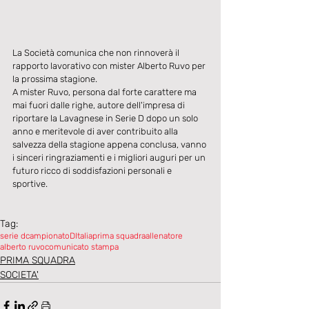
La Società comunica che non rinnoverà il 
rapporto lavorativo con mister Alberto Ruvo per 
la prossima stagione.
A mister Ruvo, persona dal forte carattere ma 
mai fuori dalle righe, autore dell'impresa di 
riportare la Lavagnese in Serie D dopo un solo 
anno e meritevole di aver contribuito alla 
salvezza della stagione appena conclusa, vanno 
i sinceri ringraziamenti e i migliori auguri per un 
futuro ricco di soddisfazioni personali e 
sportive.
Tag:
serie d
campionatoDItalia
prima squadra
allenatore
alberto ruvo
comunicato stampa
PRIMA SQUADRA
SOCIETA'