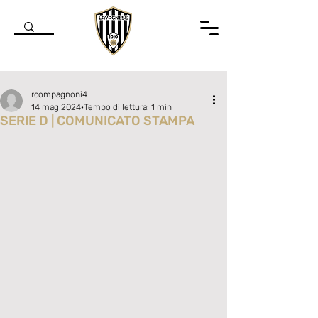
rcompagnoni4
14 mag 2024
Tempo di lettura: 1 min
SERIE D | COMUNICATO STAMPA
Valutazione NaN stelle su 5.