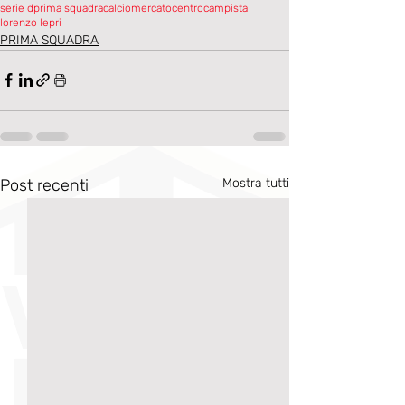
serie d
prima squadra
calciomercato
centrocampista
lorenzo lepri
PRIMA SQUADRA
Post recenti
Mostra tutti