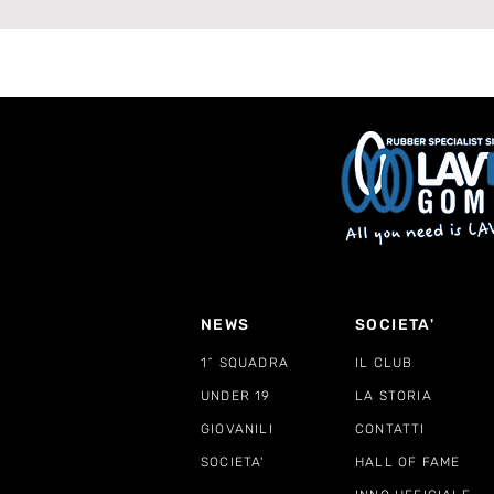
corsia sinistra bianconera
NEWS
SOCIETA'
1^ SQUADRA
IL CLUB
UNDER 19
LA STORIA
GIOVANILI
CONTATTI
SOCIETA'
HALL OF FAME