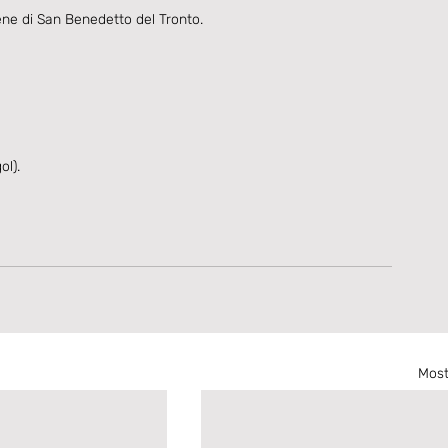
ne di San Benedetto del Tronto.
ol).
Most