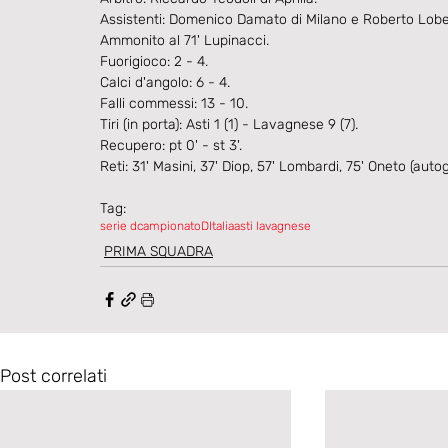
Assistenti: Domenico Damato di Milano e Roberto Lobe
Ammonito al 71' Lupinacci.
Fuorigioco: 2 - 4.
Calci d'angolo: 6 - 4.
Falli commessi: 13 - 10.
Tiri (in porta): Asti 1 (1) - Lavagnese 9 (7).
Recupero: pt 0' - st 3'.
Reti: 31' Masini, 37' Diop, 57' Lombardi, 75' Oneto (autog
Tag:
serie d
campionatoDItalia
asti lavagnese
PRIMA SQUADRA
Post correlati