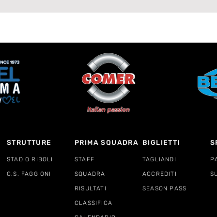
Lavagnese
STRUTTURE
PRIMA SQUADRA
BIGLIETTI
S
STADIO RIBOLI
STAFF
TAGLIANDI
P
C.S. FAGGIONI
SQUADRA
ACCREDITI
S
RISULTATI
SEASON PASS
CLASSIFICA