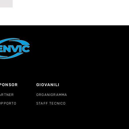
PONSOR
GIOVANILI
ARTNER
ORGANIGRAMMA
UPPORTO
STAFF TECNICO