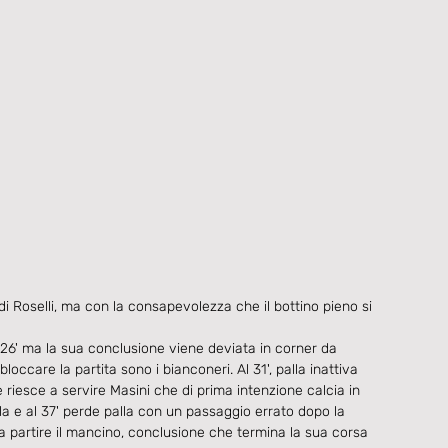
 Roselli, ma con la consapevolezza che il bottino pieno si 
 26' ma la sua conclusione viene deviata in corner da 
loccare la partita sono i bianconeri. Al 31', palla inattiva 
 riesce a servire Masini che di prima intenzione calcia in 
la e al 37' perde palla con un passaggio errato dopo la 
fa partire il mancino, conclusione che termina la sua corsa 