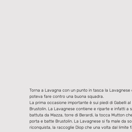
Torna a Lavagna con un punto in tasca la Lavagnese di
poteva fare contro una buona squadra.
La prima occasione importante è sui piedi di Gabelli al
Brustolin. La Lavagnese contiene e riparte e infatti a sb
battuta da Mazza, torre di Berardi, la tocca Mutton che
porta e batte Brustolin. La Lavagnese si fa male da so
riconquista, la raccoglie Diop che una volta dal limite 