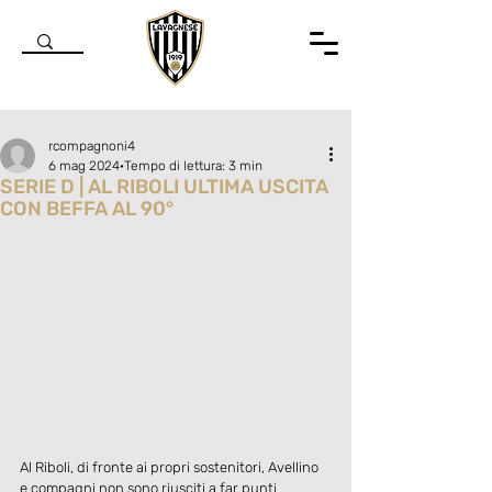
rcompagnoni4
6 mag 2024
Tempo di lettura: 3 min
SERIE D | AL RIBOLI ULTIMA USCITA
CON BEFFA AL 90°
Valutazione NaN stelle su 5.
Al Riboli, di fronte ai propri sostenitori, Avellino 
e compagni non sono riusciti a far punti 