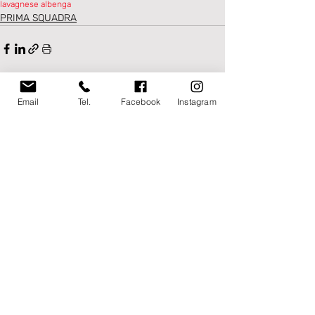
lavagnese albenga
PRIMA SQUADRA
Email
Tel.
Facebook
Instagram
Post recenti
Mostra tutti