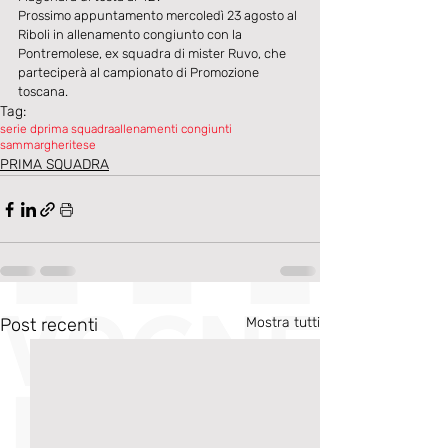
Prossimo appuntamento mercoledì 23 agosto al 
Riboli in allenamento congiunto con la 
Pontremolese, ex squadra di mister Ruvo, che 
parteciperà al campionato di Promozione 
toscana.
Tag:
serie d
prima squadra
allenamenti congiunti
sammargheritese
PRIMA SQUADRA
Post recenti
Mostra tutti