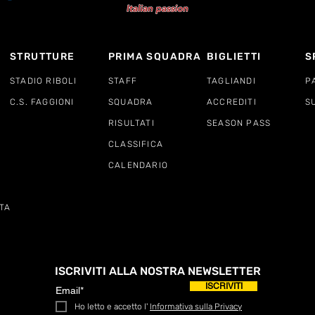
STRUTTURE
PRIMA SQUADRA
BIGLIETTI
S
STADIO RIBOLI
STAFF
TAGLIANDI
P
C.S. FAGGIONI
SQUADRA
ACCREDITI
S
RISULTATI
SEASON PASS
CLASSIFICA
CALENDARIO
TA
ISCRIVITI ALLA NOSTRA NEWSLETTER
ISCRIVITI
Ho letto e accetto l'
Informativa sulla Privacy