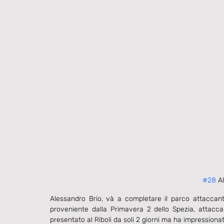
#28
 A
Alessandro Brio, và a completare il parco attaccanti
proveniente dalla Primavera 2 dello Spezia, attacca
presentato al Riboli da soli 2 giorni ma ha impressiona