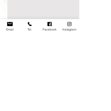
Email
Tel.
Facebook
Instagram
Commenti
0.0/5 (0)