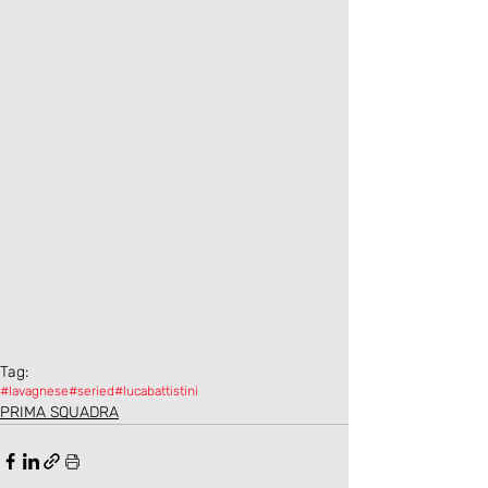
Tag:
#lavagnese
#seried
#lucabattistini
PRIMA SQUADRA