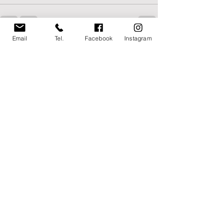
Email
Tel.
Facebook
Instagram
Post recenti
Mostra tutti