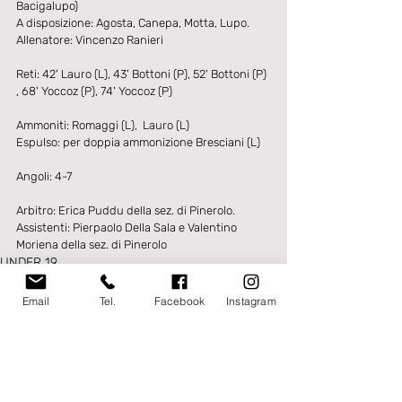
Bacigalupo)
A disposizione: Agosta, Canepa, Motta, Lupo. 
Allenatore: Vincenzo Ranieri
Reti: 42' Lauro (L), 43' Bottoni (P), 52' Bottoni (P) 
, 68' Yoccoz (P), 74' Yoccoz (P)
Ammoniti: Romaggi (L),  Lauro (L)
Espulso: per doppia ammonizione Bresciani (L)
Angoli: 4-7
Arbitro: Erica Puddu della sez. di Pinerolo. 
Assistenti: Pierpaolo Della Sala e Valentino 
Moriena della sez. di Pinerolo
UNDER 19
Email
Tel.
Facebook
Instagram