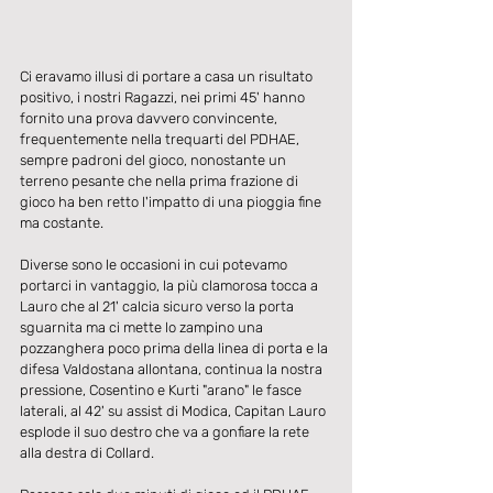
Ci eravamo illusi di portare a casa un risultato 
positivo, i nostri Ragazzi, nei primi 45' hanno 
fornito una prova davvero convincente, 
frequentemente nella trequarti del PDHAE, 
sempre padroni del gioco, nonostante un 
terreno pesante che nella prima frazione di 
gioco ha ben retto l'impatto di una pioggia fine 
ma costante.
Diverse sono le occasioni in cui potevamo  
portarci in vantaggio, la più clamorosa tocca a 
Lauro che al 21' calcia sicuro verso la porta 
sguarnita ma ci mette lo zampino una 
pozzanghera poco prima della linea di porta e la 
difesa Valdostana allontana, continua la nostra 
pressione, Cosentino e Kurti "arano" le fasce 
laterali, al 42' su assist di Modica, Capitan Lauro 
esplode il suo destro che va a gonfiare la rete 
alla destra di Collard.