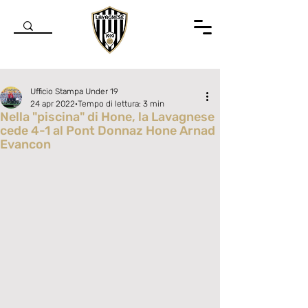
Ufficio Stampa Under 19
24 apr 2022
Tempo di lettura: 3 min
Nella "piscina" di Hone, la Lavagnese
cede 4-1 al Pont Donnaz Hone Arnad
Evancon
Valutazione NaN stelle su 5.