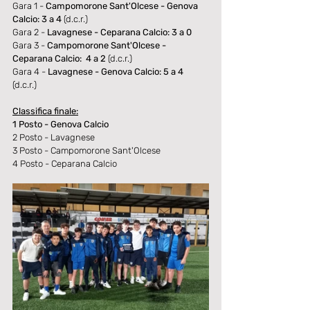
Gara 1 - 
Campomorone Sant'Olcese - Genova 
Calcio: 3 a 4 
(d.c.r.)
Gara 2 - 
Lavagnese - Ceparana Calcio: 3 a 0
Gara 3 - 
Campomorone Sant'Olcese - 
Ceparana Calcio:  4 a 2
 (d.c.r.)
Gara 4 - 
Lavagnese - Genova Calcio: 5 a 4
(d.c.r.)
Classifica finale:
1 Posto - Genova Calcio
2 Posto - Lavagnese
3 Posto - Campomorone Sant'Olcese
4 Posto - Ceparana Calcio