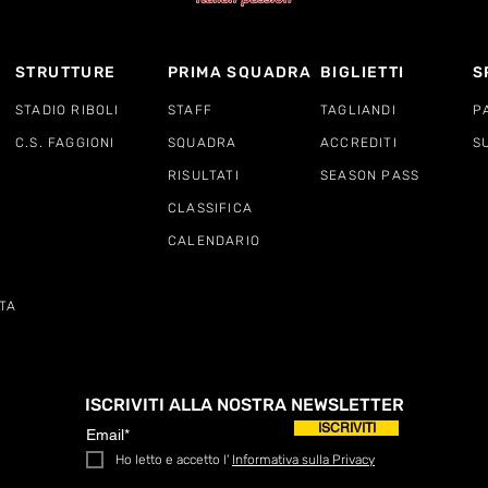
STRUTTURE
PRIMA SQUADRA
BIGLIETTI
S
STADIO RIBOLI
STAFF
TAGLIANDI
P
C.S. FAGGIONI
SQUADRA
ACCREDITI
S
RISULTATI
SEASON PASS
CLASSIFICA
CALENDARIO
TA
ISCRIVITI ALLA NOSTRA NEWSLETTER
ISCRIVITI
Ho letto e accetto l'
Informativa sulla Privacy