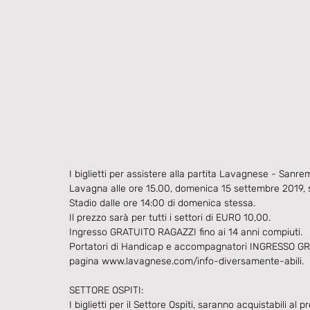
I biglietti per assistere alla partita Lavagnese - Sanre
Lavagna alle ore 15.00, domenica 15 settembre 2019, s
Stadio dalle ore 14:00 di domenica stessa.
Il prezzo sarà per tutti i settori di EURO 10,00.
Ingresso GRATUITO RAGAZZI fino ai 14 anni compiuti.
Portatori di Handicap e accompagnatori INGRESSO GRAT
pagina www.lavagnese.com/info-diversamente-abili.
SETTORE OSPITI:
I biglietti per il Settore Ospiti, saranno acquistabili a