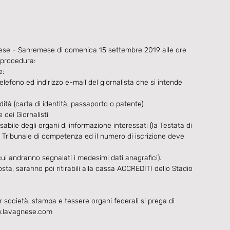
nese - Sanremese di domenica 15 settembre 2019 alle ore 
 procedura:
e:
efono ed indirizzo e-mail del giornalista che si intende 
dità (carta di identità, passaporto o patente)
 dei Giornalisti
abile degli organi di informazione interessati (la Testata di 
l Tribunale di competenza ed il numero di iscrizione deve 
cui andranno segnalati i medesimi dati anagrafici).
osta, saranno poi ritirabili alla cassa ACCREDITI dello Stadio 
società, stampa e tessere organi federali si prega di 
ww.lavagnese.com