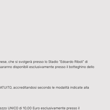
mese, che si svolgerà presso lo Stadio “Edoardo Riboli” di 
aranno disponibili esclusivamente presso il botteghino dello 
UITO, accreditandosi secondo le modalità indicate alla 
l prezzo UNICO di 10,00 Euro esclusivamente presso il 