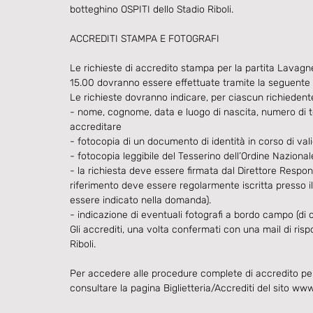
botteghino OSPITI dello Stadio Riboli.
ACCREDITI STAMPA E FOTOGRAFI
Le richieste di accredito stampa per la partita Lavag
15.00 dovranno essere effettuate tramite la seguente
Le richieste dovranno indicare, per ciascun richiedent
- nome, cognome, data e luogo di nascita, numero di tel
accreditare
- fotocopia di un documento di identità in corso di vali
- fotocopia leggibile del Tesserino dell’Ordine Nazionale
- la richiesta deve essere firmata dal Direttore Respons
riferimento deve essere regolarmente iscritta presso i
essere indicato nella domanda).
- indicazione di eventuali fotografi a bordo campo (di 
Gli accrediti, una volta confermati con una mail di risp
Riboli.
Per accedere alle procedure complete di accredito per 
consultare la pagina Biglietteria/Accrediti del sito w