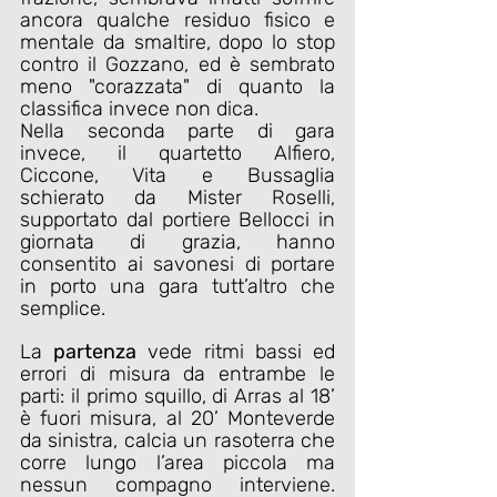
ancora qualche residuo fisico e 
mentale da smaltire, dopo lo stop 
contro il Gozzano, ed è sembrato 
meno "corazzata" di quanto la 
classifica invece non dica. 
Nella seconda parte di gara 
invece, il quartetto Alfiero, 
Ciccone, Vita e Bussaglia 
schierato da Mister Roselli, 
supportato dal portiere Bellocci in 
giornata di grazia, hanno 
consentito ai savonesi di portare 
in porto una gara tutt’altro che 
semplice.
La 
partenza
 vede ritmi bassi ed 
errori di misura da entrambe le 
parti: il primo squillo, di Arras al 18’ 
è fuori misura, al 20’ Monteverde 
da sinistra, calcia un rasoterra che 
corre lungo l’area piccola ma 
nessun compagno interviene. 