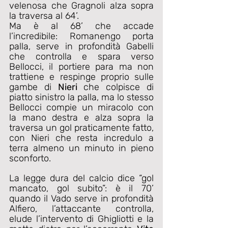
velenosa che Gragnoli alza sopra 
la traversa al 64’.
Ma è al 68’ che accade 
l’incredibile: Romanengo porta 
palla, serve in profondità Gabelli 
che controlla e spara verso 
Bellocci, il portiere para ma non 
trattiene e respinge proprio sulle 
gambe di 
Nieri
 che colpisce di 
piatto sinistro la palla, ma lo stesso 
Bellocci compie un miracolo con 
la mano destra e alza sopra la 
traversa un gol praticamente fatto, 
con Nieri che resta incredulo a 
terra almeno un minuto in pieno 
sconforto.
La legge dura del calcio dice “gol 
mancato, gol subito”: è il 70’ 
quando il Vado serve in profondità 
Alfiero, l’attaccante controlla, 
elude l’intervento di Ghigliotti e la 