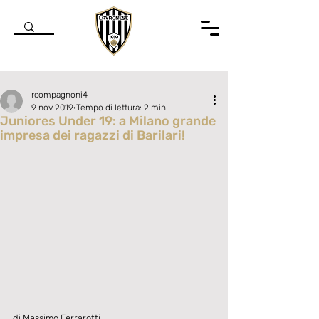
rcompagnoni4
9 nov 2019
Tempo di lettura: 2 min
Juniores Under 19: a Milano grande
impresa dei ragazzi di Barilari!
Valutazione NaN stelle su 5.
di Massimo Ferrarotti