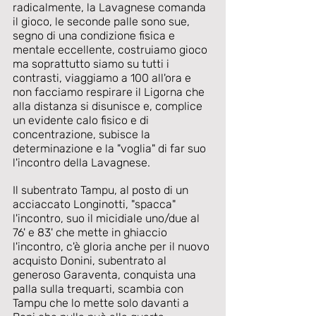
radicalmente, la Lavagnese comanda 
il gioco, le seconde palle sono sue, 
segno di una condizione fisica e 
mentale eccellente, costruiamo gioco 
ma soprattutto siamo su tutti i 
contrasti, viaggiamo a 100 all'ora e 
non facciamo respirare il Ligorna che 
alla distanza si disunisce e, complice 
un evidente calo fisico e di 
concentrazione, subisce la 
determinazione e la "voglia" di far suo 
l'incontro della Lavagnese.
Il subentrato Tampu, al posto di un 
acciaccato Longinotti, "spacca" 
l'incontro, suo il micidiale uno/due al 
76' e 83' che mette in ghiaccio 
l'incontro, c'è gloria anche per il nuovo 
acquisto Donini, subentrato al 
generoso Garaventa, conquista una 
palla sulla trequarti, scambia con 
Tampu che lo mette solo davanti a 