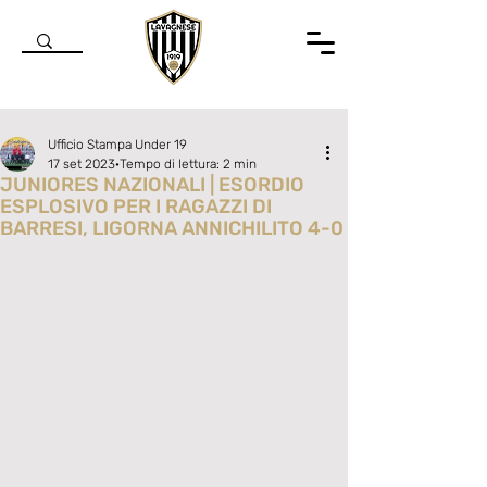
Ufficio Stampa Under 19
17 set 2023
Tempo di lettura: 2 min
JUNIORES NAZIONALI | ESORDIO
ESPLOSIVO PER I RAGAZZI DI
BARRESI, LIGORNA ANNICHILITO 4-0
Valutazione NaN stelle su 5.