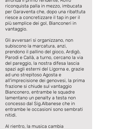
affonda il primo fendente, Roffo 
riconquista palla in mezzo, imbucata 
per Garaventa che, dopo una ribattuta 
riesce a concretizzare il tap in per il 
più semplice dei gol, Bianconeri in 
vantaggio.
Gli avversari si organizzano, non 
subiscono la marcatura, anzi, 
prendono il pallino del gioco, Ardigò, 
Parodi e Callà, a turno, cercano la via 
del pareggio, la nostra difesa lascia 
spazi agli esterni del Ligorna e, grazie 
ad uno strepitoso Agosta e 
all'imprecisione dei genovesi, la prima 
frazione si chiude sul vantaggio 
Bianconero, entrambe le squadre 
lamentano un penalty a testa non 
concesso dal Sig.Albanese che in 
entrambe le occasioni sono sembrati 
nitidi.
Al rientro, la musica cambia 