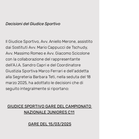
Decisioni del Giudice Sportivo
Il Giudice Sportivo, Avv. Aniello Merone, assistito 
dai Sostituti Avv. Mario Cappucci de Tschudy, 
Avv. Massimo Romeo e Avv. Giacomo Scicolone 
con la collaborazione del rappresentante 
dell'A.I.A. Sandro Capri e del Coordinatore 
Giustizia Sportiva Marco Ferrari e dell'addetta 
alla Segreteria Barbara Teti, nella seduta del 18 
marzo 2025, ha adottato le decisioni che di 
seguito integralmente si riportano:
GIUDICE SPORTIVO GARE DEL CAMPIONATO 
NAZIONALE JUNIORES C11
GARE DEL 15/03/2025