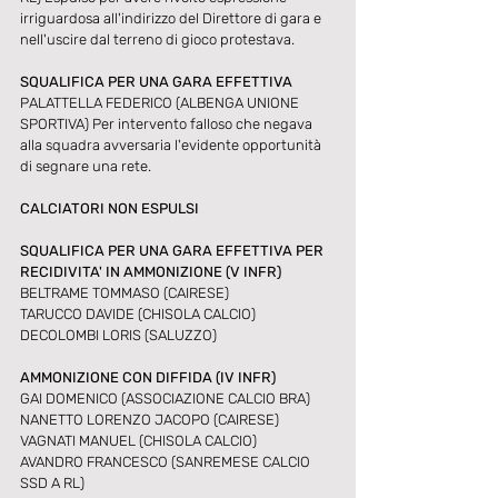
irriguardosa all'indirizzo del Direttore di gara e 
nell'uscire dal terreno di gioco protestava.
SQUALIFICA PER UNA GARA EFFETTIVA
PALATTELLA FEDERICO (ALBENGA UNIONE 
SPORTIVA) Per intervento falloso che negava 
alla squadra avversaria l'evidente opportunità 
di segnare una rete.
CALCIATORI NON ESPULSI
SQUALIFICA PER UNA GARA EFFETTIVA PER 
RECIDIVITA' IN AMMONIZIONE (V INFR)
BELTRAME TOMMASO (CAIRESE)
TARUCCO DAVIDE (CHISOLA CALCIO)
DECOLOMBI LORIS (SALUZZO)
AMMONIZIONE CON DIFFIDA (IV INFR)
GAI DOMENICO (ASSOCIAZIONE CALCIO BRA) 
NANETTO LORENZO JACOPO (CAIRESE)
VAGNATI MANUEL (CHISOLA CALCIO)
AVANDRO FRANCESCO (SANREMESE CALCIO 
SSD A RL)