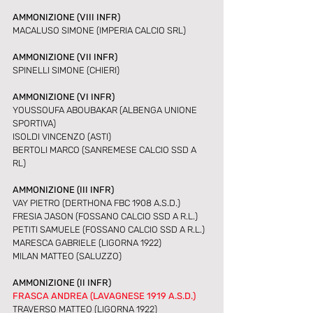
AMMONIZIONE (VIII INFR)
MACALUSO SIMONE (IMPERIA CALCIO SRL)
AMMONIZIONE (VII INFR)
SPINELLI SIMONE (CHIERI)
AMMONIZIONE (VI INFR)
YOUSSOUFA ABOUBAKAR (ALBENGA UNIONE 
SPORTIVA) 
ISOLDI VINCENZO (ASTI)
BERTOLI MARCO (SANREMESE CALCIO SSD A 
RL)
AMMONIZIONE (III INFR)
VAY PIETRO (DERTHONA FBC 1908 A.S.D.)
FRESIA JASON (FOSSANO CALCIO SSD A R.L.) 
PETITI SAMUELE (FOSSANO CALCIO SSD A R.L.)
MARESCA GABRIELE (LIGORNA 1922)
MILAN MATTEO (SALUZZO)
AMMONIZIONE (II INFR)
FRASCA ANDREA (LAVAGNESE 1919 A.S.D.)
TRAVERSO MATTEO (LIGORNA 1922)