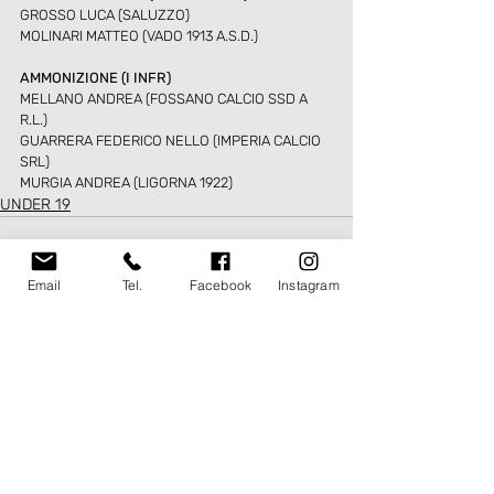
GROSSO LUCA (SALUZZO)
MOLINARI MATTEO (VADO 1913 A.S.D.)
AMMONIZIONE (I INFR)
MELLANO ANDREA (FOSSANO CALCIO SSD A 
R.L.) 
GUARRERA FEDERICO NELLO (IMPERIA CALCIO 
SRL) 
MURGIA ANDREA (LIGORNA 1922)
UNDER 19
Email
Tel.
Facebook
Instagram
Post recenti
Mostra tutti