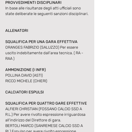
PROVVEDIMENTI DISCIPLINARI
In base alle risultanze degli atti ufficiali sono 
state deliberate le seguenti sanzioni disciplinari.
ALLENATORI
SQUALIFICA PER UNA GARA EFFETTIVA
ORANGES FABRIZIO (SALUZZO) Per essere 
uscito indebitamente dall'area tecnica. ( RA - 
RAA )
AMMONIZIONE (I INFR) 
POLLINA DAVID (ASTI) 
RICCO MICHELE (CHIERI)
CALCIATORI ESPULSI 
SQUALIFICA PER QUATTRO GARE EFFETTIVE
ALFIERI CHRISTIAN (FOSSANO CALCIO SSD A 
R.L.) Per avere rivolto espressione irriguardosa 
all'indirizzo del Direttore di gara. 
BERTOLI MARCO (SANREMESE CALCIO SSD A 
RL) Espulso per avere rivolto espressione 