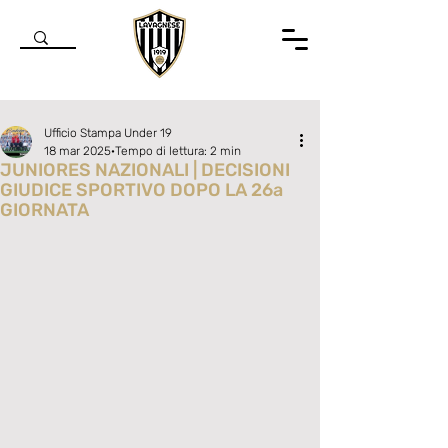
Ufficio Stampa Under 19
18 mar 2025
Tempo di lettura: 2 min
JUNIORES NAZIONALI | DECISIONI
GIUDICE SPORTIVO DOPO LA 26a
GIORNATA
Valutazione NaN stelle su 5.