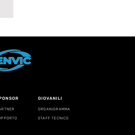
A
PONSOR
GIOVANILI
ARTNER
ORGANIGRAMMA
UPPORTO
STAFF TECNICO