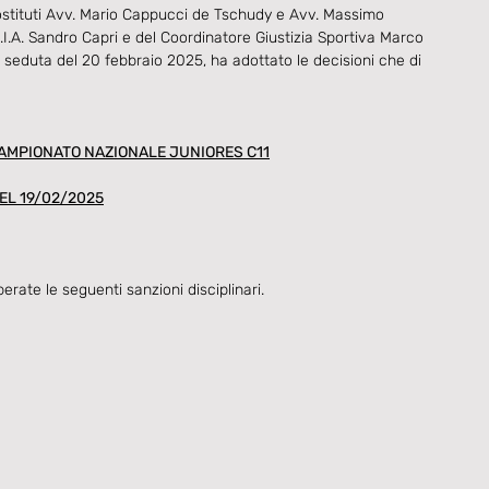
 Sostituti Avv. Mario Cappucci de Tschudy e Avv. Massimo 
I.A. Sandro Capri e del Coordinatore Giustizia Sportiva Marco 
la seduta del 20 febbraio 2025, ha adottato le decisioni che di 
CAMPIONATO NAZIONALE JUNIORES C11
EL 19/02/2025
iberate le seguenti sanzioni disciplinari.