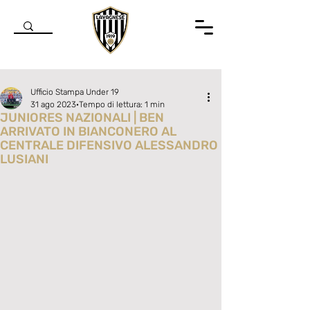
Ufficio Stampa Under 19
31 ago 2023
Tempo di lettura: 1 min
JUNIORES NAZIONALI | BEN
ARRIVATO IN BIANCONERO AL
CENTRALE DIFENSIVO ALESSANDRO
LUSIANI
Valutazione NaN stelle su 5.