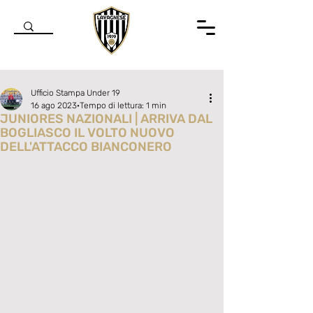
Ufficio Stampa Under 19
16 ago 2023
Tempo di lettura: 1 min
JUNIORES NAZIONALI | ARRIVA DAL
BOGLIASCO IL VOLTO NUOVO
DELL'ATTACCO BIANCONERO
Valutazione NaN stelle su 5.