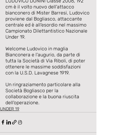
LUDOVICO DONINI Classe 2006, 192 
cm è il volto nuovo dell'attacco 
bianconero di Mister Barresi, Ludovico 
proviene dal Bogliasco, attaccante 
centrale ed è all'esordio nel massimo 
Campionato Dilettantistico Nazionale 
Under 19.
Welcome Ludovico in maglia 
Bianconera e l'augurio, da parte di 
tutta la Società di Via Riboli, di poter 
ottenere le massime soddisfazioni 
con la U.S.D. Lavagnese 1919.
Un ringraziamento particolare alla 
Società Bogliasco per la 
collaborazione e la buona riuscita 
dell'operazione.
UNDER 19