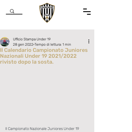
Ufficio Stampa Under 19
28 gen 2022
Tempo di lettura: 1 min
Il Calendario Campionato Juniores
Nazionali Under 19 2021/2022
rivisto dopo la sosta.
Valutazione NaN stelle su 5.
Il Campionato Nazionale Juniores Under 19 