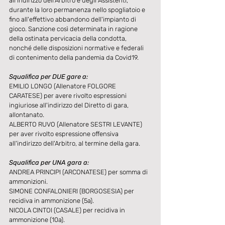
all'indirizzo dell'Arbitro e degli Assistenti, 
durante la loro permanenza nello spogliatoio e 
fino all'effettivo abbandono dell'impianto di 
gioco. Sanzione così determinata in ragione 
della ostinata pervicacia della condotta, 
nonché delle disposizioni normative e federali 
di contenimento della pandemia da Covid19.​
Squalifica per DUE gare a:
EMILIO LONGO (Allenatore FOLGORE 
CARATESE) per avere rivolto espressioni 
ingiuriose all'indirizzo del Diretto di gara, 
allontanato.
ALBERTO RUVO (Allenatore SESTRI LEVANTE) 
per aver rivolto espressione offensiva 
all'indirizzo dell'Arbitro, al termine della gara.
Squalifica per UNA gara a:
ANDREA PRINCIPI (ARCONATESE) per somma di 
ammonizioni.
SIMONE CONFALONIERI (BORGOSESIA) per 
recidiva in ammonizione (5a).
NICOLA CINTOI (CASALE) per recidiva in 
ammonizione (10a).