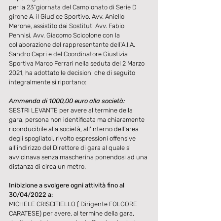
per la 23^giornata del Campionato di Serie D 
girone A, il Giudice Sportivo, Avv. Aniello 
Merone, assistito dai Sostituti Avv. Fabio 
Pennisi, Avv. Giacomo Scicolone con la 
collaborazione del rappresentante dell'A.I.A. 
Sandro Capri e del Coordinatore Giustizia 
Sportiva Marco Ferrari nella seduta del 2 Marzo 
2021, ha adottato le decisioni che di seguito 
integralmente si riportano:
Ammenda di 1000,00 euro alla società:
SESTRI LEVANTE per avere al termine della 
gara, persona non identificata ma chiaramente 
riconducibile alla società, all'interno dell'area 
degli spogliatoi, rivolto espressioni offensive 
all'indirizzo del Direttore di gara al quale si 
avvicinava senza mascherina ponendosi ad una 
distanza di circa un metro.
Inibizione a svolgere ogni attività fino al 
30/04/2022 a:
MICHELE CRISCITIELLO ( Dirigente FOLGORE 
CARATESE) per avere, al termine della gara, 