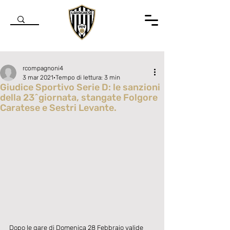
rcompagnoni4
3 mar 2021
Tempo di lettura: 3 min
Giudice Sportivo Serie D: le sanzioni
della 23^giornata, stangate Folgore
Caratese e Sestri Levante.
Valutazione NaN stelle su 5.
Dopo le gare di Domenica 28 Febbraio valide 