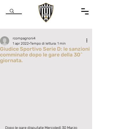
rcompagnoni4
1 apr 2022
Tempo di lettura: 1 min
Giudice Sportivo Serie D: le sanzioni
comminate dopo le gare della 30^
giornata.
Valutazione NaN stelle su 5.
Dopo le gare disputate Mercoledì 30 Marzo 