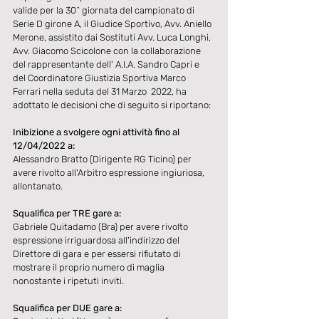
valide per la 30^ giornata del campionato di 
Serie D girone A, il Giudice Sportivo, Avv. Aniello 
Merone, assistito dai Sostituti Avv. Luca Longhi, 
Avv. Giacomo Scicolone con la collaborazione 
del rappresentante dell' A.I.A. Sandro Capri e 
del Coordinatore Giustizia Sportiva Marco 
Ferrari nella seduta del 31 Marzo  2022, ha 
adottato le decisioni che di seguito si riportano:​
Inibizione a svolgere ogni attività fino al 
12/04/2022 a:
Alessandro Bratto (Dirigente RG Ticino) per 
avere rivolto all'Arbitro espressione ingiuriosa, 
allontanato.
Squalifica per TRE gare a:
Gabriele Quitadamo (Bra) per avere rivolto 
espressione irriguardosa all'indirizzo del 
Direttore di gara e per essersi rifiutato di 
mostrare il proprio numero di maglia 
nonostante i ripetuti inviti.
Squalifica per DUE gare a: